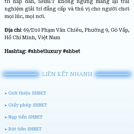
trí hấp dẫn, SHBET không ngừng mang lại trải
nghiệm giải trí đẳng cấp và thú vị cho người chơi
mọi lúc, mọi nơi.
Địa chỉ
: 69/D10 Phạm Văn Chiêu, Phường 9, Gò Vấp,
Hồ Chí Minh, Việt Nam
Hashtag: #shbetluxury #shbet
LIÊN KẾT NHANH
Giới thiệu SHBET
Giấy phép SHBET
Nạp tiền SHBET
Rút tiền SHBET