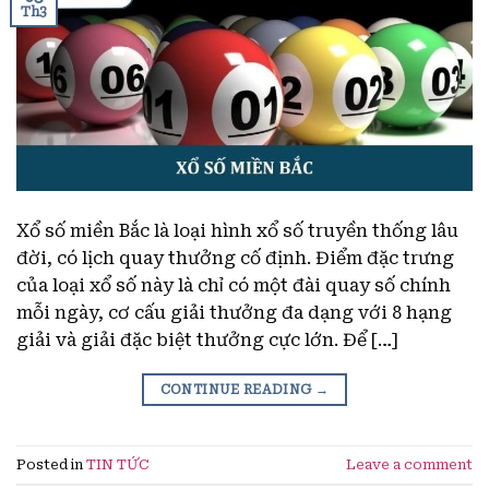
Th3
Xổ số miền Bắc là loại hình xổ số truyền thống lâu
đời, có lịch quay thưởng cố định. Điểm đặc trưng
của loại xổ số này là chỉ có một đài quay số chính
mỗi ngày, cơ cấu giải thưởng đa dạng với 8 hạng
giải và giải đặc biệt thưởng cực lớn. Để […]
CONTINUE READING
→
Posted in
TIN TỨC
Leave a comment