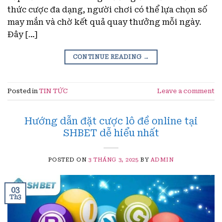
thức cược đa dạng, người chơi có thể lựa chọn số
may mắn và chờ kết quả quay thưởng mỗi ngày.
Đây […]
CONTINUE READING
→
Posted in
TIN TỨC
Leave a comment
Hướng dẫn đặt cược lô đề online tại
SHBET dễ hiểu nhất
POSTED ON
3 THÁNG 3, 2025
BY
ADMIN
03
Th3