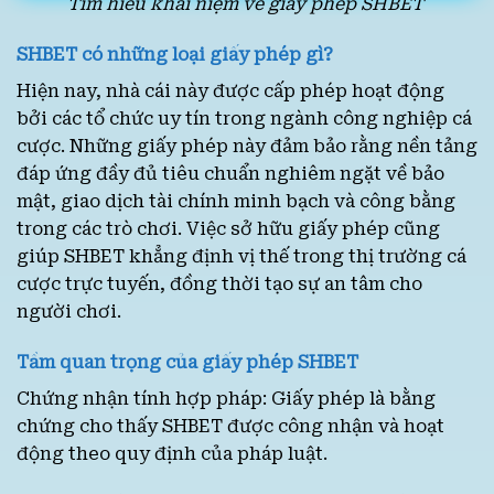
Tìm hiểu khái niệm về giấy phép SHBET
SHBET có những loại giấy phép gì?
Hiện nay, nhà cái này được cấp phép hoạt động
bởi các tổ chức uy tín trong ngành công nghiệp cá
cược. Những giấy phép này đảm bảo rằng nền tảng
đáp ứng đầy đủ tiêu chuẩn nghiêm ngặt về bảo
mật, giao dịch tài chính minh bạch và công bằng
trong các trò chơi. Việc sở hữu giấy phép cũng
giúp SHBET khẳng định vị thế trong thị trường cá
cược trực tuyến, đồng thời tạo sự an tâm cho
người chơi.
Tầm quan trọng của giấy phép SHBET
Chứng nhận tính hợp pháp: Giấy phép là bằng
chứng cho thấy SHBET được công nhận và hoạt
động theo quy định của pháp luật.