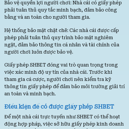
Bảo vệ quyền lợi người chơi: Nhà cái có giấy phép
phải tuân thủ quy tắc minh bạch, đảm bảo công
bằng và an toàn cho người tham gia.
Hệ thống bảo mật chặt chẽ: Các nhà cái được cấp
phép phải tuân thủ quy trình bảo mật nghiêm
ngặt, đảm bảo thông tin cá nhân và tài chính của
người chơi luôn được bảo vệ.
Giấy phép SHBET đóng vai trò quan trọng trong
việc xác minh độ uy tín của nhà cái. Trước khi
tham gia cá cược, người chơi nên kiểm tra kỹ
thông tin giấy phép để đảm bảo môi trường giải trí
an toàn và minh bạch.
Điều kiện để có được giấy phép SHBET
Để một nhà cái trực tuyến như SHBET có thể hoạt
động hợp pháp, việc sở hữu giấy phép kinh doanh