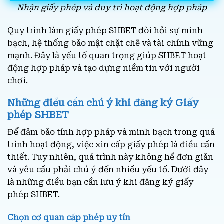
Nhận giấy phép và duy trì hoạt động hợp pháp
Quy trình làm giấy phép SHBET đòi hỏi sự minh
bạch, hệ thống bảo mật chặt chẽ và tài chính vững
mạnh. Đây là yếu tố quan trọng giúp SHBET hoạt
động hợp pháp và tạo dựng niềm tin với người
chơi.
Những điều cần chú ý khi đăng ký Giấy
phép SHBET
Để đảm bảo tính hợp pháp và minh bạch trong quá
trình hoạt động, việc xin cấp giấy phép là điều cần
thiết. Tuy nhiên, quá trình này không hề đơn giản
và yêu cầu phải chú ý đến nhiều yếu tố. Dưới đây
là những điều bạn cần lưu ý khi đăng ký giấy
phép SHBET.
Chọn cơ quan cấp phép uy tín