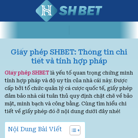
Skip
to
content
Giấy phép SHBET: Thông tin chi
tiết và tính hợp pháp
Giấy phép SHBET
là yếu tố quan trọng chứng minh
tính hợp pháp và độ uy tín của nhà cái này. Được
cấp bởi tổ chức quản lý cá cược quốc tế, giấy phép
đảm bảo nhà cái tuân thủ quy định chặt chẽ về bảo
mật, minh bạch và công bằng. Cùng tìm hiểu chi
tiết về giấy phép đó ở nội dung dưới đây nhé!
Nội Dung Bài Viết