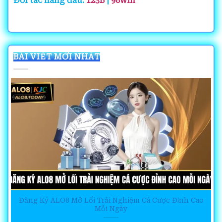
Đối tác hàng đầu:
123B
|
98win
BÀI VIẾT MỚI NHẤT
Đăng Ký ALO8 Mở Lối Trải Nghiệm Cá Cược Đỉnh Cao
Mỗi Ngày