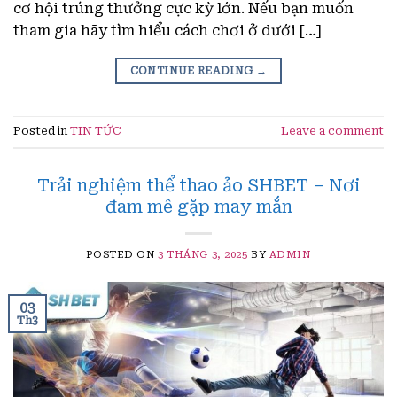
cơ hội trúng thưởng cực kỳ lớn. Nếu bạn muốn
tham gia hãy tìm hiểu cách chơi ở dưới […]
CONTINUE READING
→
Posted in
TIN TỨC
Leave a comment
Trải nghiệm thể thao ảo SHBET – Nơi
đam mê gặp may mắn
POSTED ON
3 THÁNG 3, 2025
BY
ADMIN
03
Th3