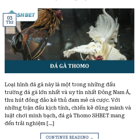
03
Th3
Loại hình đá gà này là một trong những đấu
trường đá gà lớn nhất và uy tín nhất Đông Nam Á,
thu hút đông đảo kê thủ đam mê cá cược. Với
những trận đấu kịch tính, chiến kê dũng mãnh và
luật chơi minh bạch, đá gà Thomo SHBET mang
đến trải nghiệm […]
CONTINUE READING
→