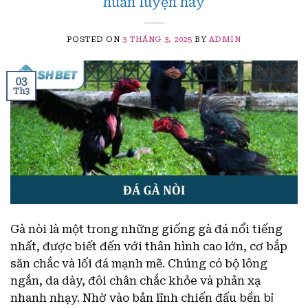
huấn luyện hay
POSTED ON
3 THÁNG 3, 2025
BY
ADMIN
03
Th3
Gà nòi là một trong những giống gà đá nổi tiếng
nhất, được biết đến với thân hình cao lớn, cơ bắp
săn chắc và lối đá mạnh mẽ. Chúng có bộ lông
ngắn, da dày, đôi chân chắc khỏe và phản xạ
nhanh nhạy. Nhờ vào bản lĩnh chiến đấu bền bỉ