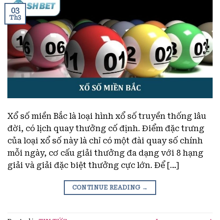
03
Th3
Xổ số miền Bắc là loại hình xổ số truyền thống lâu
đời, có lịch quay thưởng cố định. Điểm đặc trưng
của loại xổ số này là chỉ có một đài quay số chính
mỗi ngày, cơ cấu giải thưởng đa dạng với 8 hạng
giải và giải đặc biệt thưởng cực lớn. Để […]
CONTINUE READING
→