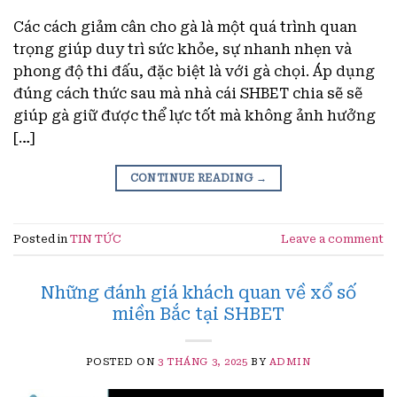
Các cách giảm cân cho gà là một quá trình quan
trọng giúp duy trì sức khỏe, sự nhanh nhẹn và
phong độ thi đấu, đặc biệt là với gà chọi. Áp dụng
đúng cách thức sau mà nhà cái SHBET chia sẽ sẽ
giúp gà giữ được thể lực tốt mà không ảnh hưởng
[…]
CONTINUE READING
→
Posted in
TIN TỨC
Leave a comment
Những đánh giá khách quan về xổ số
miền Bắc tại SHBET
POSTED ON
3 THÁNG 3, 2025
BY
ADMIN