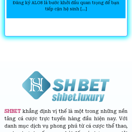
Đăng ký ALO8 là bước khởi đầu quan trọng để bạn
tiếp cận hệ sinh [...]
SHBET
khẳng định vị thế là một trong những nền
tảng cá cược trực tuyến hàng đầu hiện nay. Với
danh mục dịch vụ phong phú từ cá cược thể thao,