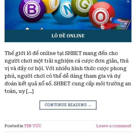
Thế giới lô đề online tại SHBET mang đến cho
người chơi một trải nghiệm cá cược đơn giản, thú
vị và đầy cơ hội. Với nhiều hình thức cược phong
phú, người chơi có thể dễ dàng tham gia và dự
đoán kết quả xổ số. SHBET cung cấp môi trường an
toàn, uy […]
CONTINUE READING
→
Posted in
TIN TỨC
Leave a comment