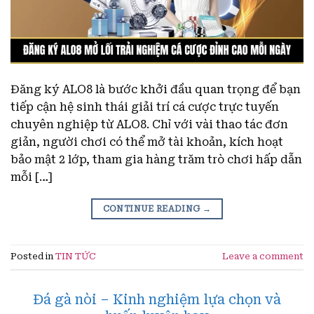
Đăng ký ALO8 là bước khởi đầu quan trọng để bạn
tiếp cận hệ sinh thái giải trí cá cược trực tuyến
chuyên nghiệp từ ALO8. Chỉ với vài thao tác đơn
giản, người chơi có thể mở tài khoản, kích hoạt
bảo mật 2 lớp, tham gia hàng trăm trò chơi hấp dẫn
mỗi […]
CONTINUE READING
→
Posted in
TIN TỨC
Leave a comment
Đá gà nòi – Kinh nghiệm lựa chọn và