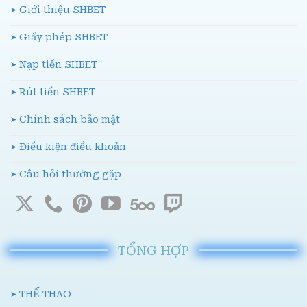
Giới thiệu SHBET
Giấy phép SHBET
Nạp tiền SHBET
Rút tiền SHBET
Chính sách bảo mật
Điều kiện điều khoản
Câu hỏi thường gặp
TỔNG HỢP
THỂ THAO