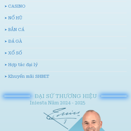
CASINO
NỔ HŨ
BẮN CÁ
ĐÁ GÀ
XỔ SỐ
Hợp tác đại lý
Khuyến mãi SHBET
ĐẠI SỨ THƯƠNG HIỆU
Iniesta Năm 2024 - 2025