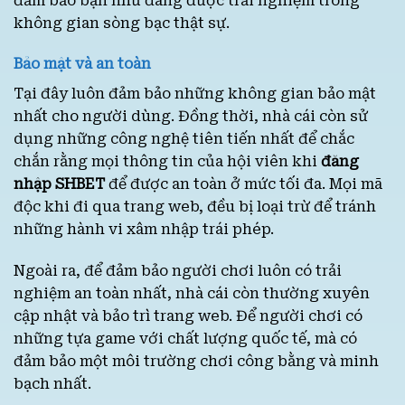
đảm bảo bạn như đang được trải nghiệm trong
không gian sòng bạc thật sự.
Bảo mật và an toàn
Tại đây luôn đảm bảo những không gian bảo mật
nhất cho người dùng. Đồng thời, nhà cái còn sử
dụng những công nghệ tiên tiến nhất để chắc
chắn rằng mọi thông tin của hội viên khi
đăng
nhập SHBET
để được an toàn ở mức tối đa. Mọi mã
độc khi đi qua trang web, đều bị loại trừ để tránh
những hành vi xâm nhập trái phép.
Ngoài ra, để đảm bảo người chơi luôn có trải
nghiệm an toàn nhất, nhà cái còn thường xuyên
cập nhật và bảo trì trang web. Để người chơi có
những tựa game với chất lượng quốc tế, mà có
đảm bảo một môi trường chơi công bằng và minh
bạch nhất.