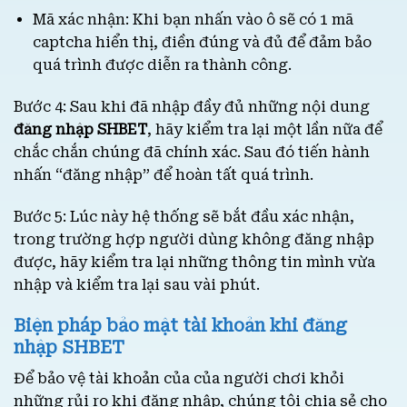
Mã xác nhận: Khi bạn nhấn vào ô sẽ có 1 mã
captcha hiển thị, điền đúng và đủ để đảm bảo
quá trình được diễn ra thành công.
Bước 4: Sau khi đã nhập đầy đủ những nội dung
đăng nhập SHBET
, hãy kiểm tra lại một lần nữa để
chắc chắn chúng đã chính xác. Sau đó tiến hành
nhấn “đăng nhập” để hoàn tất quá trình.
Bước 5: Lúc này hệ thống sẽ bắt đầu xác nhận,
trong trường hợp người dùng không đăng nhập
được, hãy kiểm tra lại những thông tin mình vừa
nhập và kiểm tra lại sau vài phút.
Biện pháp bảo mật tài khoản khi đăng
nhập SHBET
Để bảo vệ tài khoản của của người chơi khỏi
những rủi ro khi đăng nhập, chúng tôi chia sẻ cho