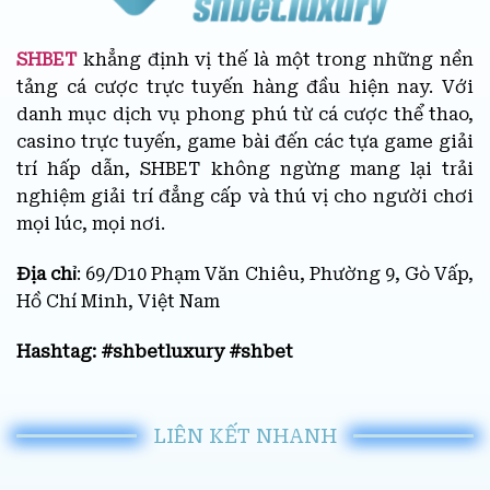
SHBET
khẳng định vị thế là một trong những nền
tảng cá cược trực tuyến hàng đầu hiện nay. Với
danh mục dịch vụ phong phú từ cá cược thể thao,
casino trực tuyến, game bài đến các tựa game giải
trí hấp dẫn, SHBET không ngừng mang lại trải
nghiệm giải trí đẳng cấp và thú vị cho người chơi
mọi lúc, mọi nơi.
Địa chỉ
: 69/D10 Phạm Văn Chiêu, Phường 9, Gò Vấp,
Hồ Chí Minh, Việt Nam
Hashtag: #shbetluxury #shbet
LIÊN KẾT NHANH