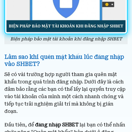
Biện pháp bảo mật tài khoản khi đăng nhập SHBET
Làm sao khi quên mật khẩu lúc đăng nhập
vào SHBET?
Sẽ có vài trường hợp người tham gia quên mật
khẩu trong quá trình đăng nhập. Dưới đây là cách
đảm bảo rằng các bạn có thể lấy lại quyền truy cập
vào tài khoản của mình một cách nhanh chóng và
tiếp tục trải nghiệm giải trí mà không bị gián
đoạn.
Đầu tiên, để
đăng nhập SHBET
lại bạn có thể nhấn