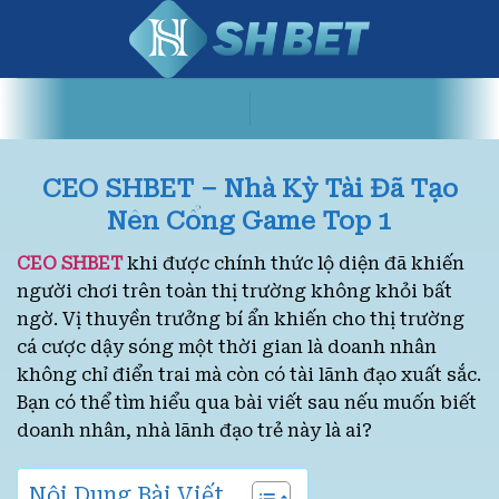
Skip
to
content
CEO SHBET – Nhà Kỳ Tài Đã Tạo
Nên Cổng Game Top 1
CEO SHBET
khi được chính thức lộ diện đã khiến
người chơi trên toàn thị trường không khỏi bất
ngờ. Vị thuyền trưởng bí ẩn khiến cho thị trường
cá cược dậy sóng một thời gian là doanh nhân
không chỉ điển trai mà còn có tài lãnh đạo xuất sắc.
Bạn có thể tìm hiểu qua bài viết sau nếu muốn biết
doanh nhân, nhà lãnh đạo trẻ này là ai?
Nội Dung Bài Viết