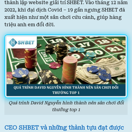
thành lập website giải trí SHBET. Vào tháng 12 năm
2022, khi đại dịch Covid – 19 gần ngưng SHBET đã
xuất hiện như một sân chơi cứu cánh, giúp hàng
triệu anh em đổi đời.
Quá trình David Nguyễn hình thành nên sân chơi đổi
thưởng top 1
CEO SHBET và những thành tựu đạt được